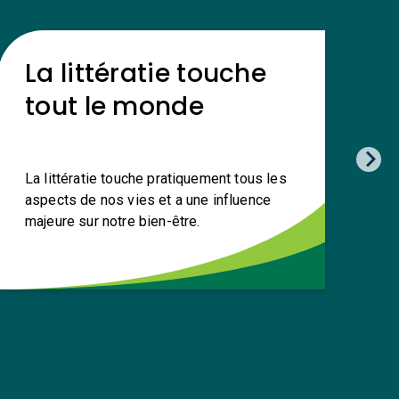
La littératie touche
L
tout le monde
La littératie touche pratiquement tous les
C
aspects de nos vies et a une influence
e
majeure sur notre bien-être.
d
s