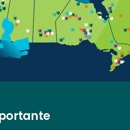
mportante