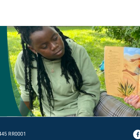
 8445 RR0001