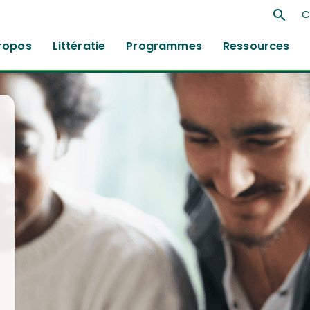
search
C
ropos
Littératie
Programmes
Ressources