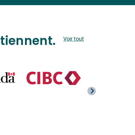
utiennent.
Voir tout