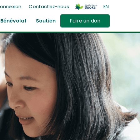
onnexion
Contactez-nous
EN
Bénévolat
Soutien
Faire un don