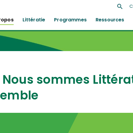
search
C
ropos
Littératie
Programmes
Ressources
Nous sommes Littéra
semble