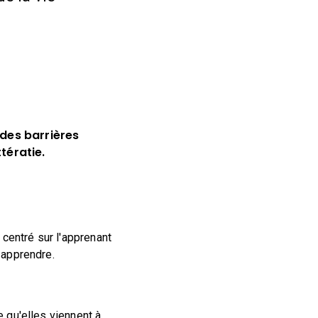
des barrières
tératie.
centré sur l'apprenant
 apprendre.
 qu'elles viennent à