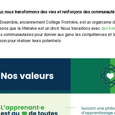
ur, nous transformons des vies et renforçons des communautés g
e Ensemble, anciennement Collège Frontière, est un organisme d
ns que la littératie est un droit. Nous travaillons avec
des bé
es communautaires pour donner aux gens les compétences et la
soin pour réaliser leurs potentiels.