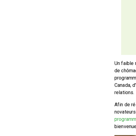
Un faible 
de chômag
programma
Canada, d'
relations.
Afin de ré
novateurs
program
bienvenue