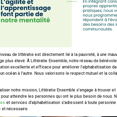
niveau de littératie est directement lié à la pauvreté, à une mau
e plus élevé. À Littératie Ensemble, notre réseau de bénévole
tion excellente et efficace pour améliorer l'alphabétisation 
un océan à l'autre. Nous valorisons le respect mutuel et la col
aliser notre mission, Littératie Ensemble s'engage à trouver et
 pour atteindre les personnes qui ont le plus besoin de nous. N
mes
et services d'alphabétisation s'adressent à toute personne 
 et nécessaire.