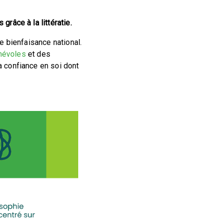
râce à la littératie.
e bienfaisance national.
névoles
et des
 confiance en soi dont