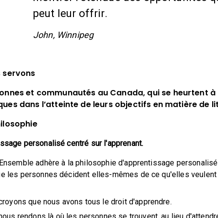
peut leur offrir.
John, Winnipeg
s servons
sonnes et communautés au Canada, qui se heurtent à 
ues dans l’atteinte de leurs objectifs en matière de lit
ilosophie
issage personalisé centré sur l'apprenant.
e Ensemble adhère à la philosophie d'apprentissage personalisé 
ue les personnes décident elles-mêmes de ce qu'elles veulent
royons que nous avons tous le droit d'apprendre.
ous rendons là où les personnes se trouvent, au lieu d'attendre