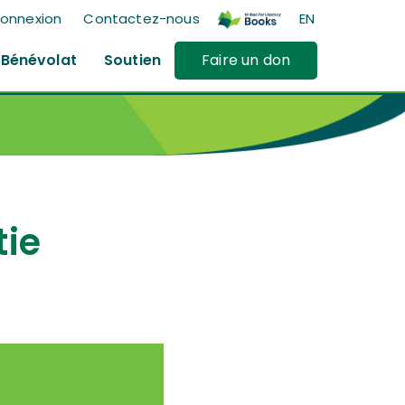
onnexion
Contactez-nous
EN
Bénévolat
Soutien
Faire un don
tie