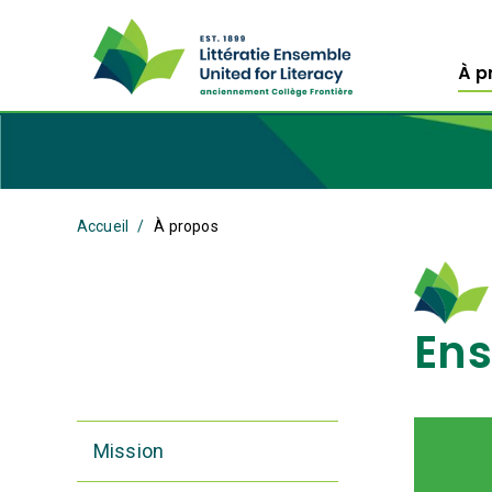
À p
Accueil
À propos
En
Mission