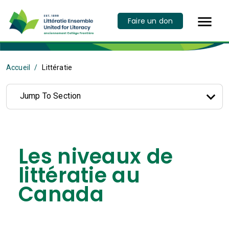

Faire un don
Accueil
Littératie
Jump To Section
Les niveaux de
littératie au
Canada