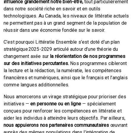
influence grandement notre bien-être,
tout particulièrement
dans notre société riche en savoir et en outils
technologiques. Au Canada, les niveaux de littératie actuels
ne permettent pas à un grand segment de la population de
réussir dans une économie fondée sur le savoir.
C’est pourquoi Littératie Ensemble s’est doté d’un plan
stratégique 2025-2029 articulé autour d’une théorie du
changement axée sur
la réorientation de nos programmes
sur des initiatives percutantes.
Nos programmes cibleront
la lecture et la rédaction, la numératie, les compétences
financières et numériques, ainsi que le français et l’anglais
comme langues additionnelles.
Nous amorcerons un virage stratégique pour prioriser des
initiatives —
en personne ou en ligne
— spécialement
conçues pour renforcer les compétences en littératie et
aider les individus à atteindre leurs objectifs. Par ailleurs,
nous appuierons nos partenaires communautaires
œuvrant
auprès des mêmes populations dans l’intégration de