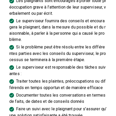
Les plaignants sont encouragés à porter toute pr
éoccupation grave à l'attention de leur superviseur, v
erbalement ou par écrit.
Le superviseur fournira des conseils et encoura
gera le plaignant, dans la mesure du possible et du r
aisonnable, à parler à la personne qui a causé le pro
blème.
Si le problème peut être résolu entre les différe
ntes parties avec les conseils du superviseur, le pro
cessus se terminera à la première étape.
Le superviseur est responsable des tâches suiv
antes :
Traiter toutes les plaintes, préoccupations ou dif
férends en temps opportun et de manière efficace
Documenter toutes les conversations en termes
de faits, de dates et de conseils donnés
Faire un suivi avec le plaignant pour s'assurer qu'
une solution satisfaisante a été trouvée