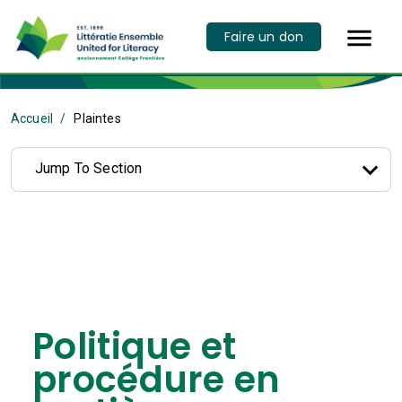

Faire un don
Accueil
Plaintes
Jump To Section
Politique et
procédure
en