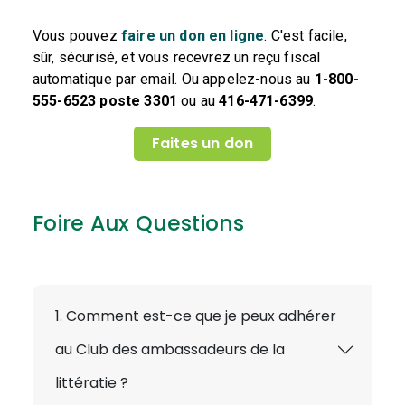
Vous pouvez
faire un don en ligne
. C'est facile,
sûr, sécurisé, et vous recevrez un reçu fiscal
automatique par email. Ou appelez-nous au
1-800-
555-6523
poste 3301
ou au
416-471-6399
.
Faites un don
Foire Aux Questions
1. Comment est-ce que je peux adhérer
au Club des ambassadeurs de la
littératie ?