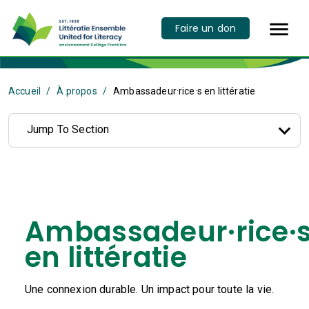

Faire un don
Accueil
À propos
Ambassadeur·rice·s en littératie
Jump To Section
Ambassadeur·rice·
en littératie
Une connexion durable. Un impact pour toute la vie.