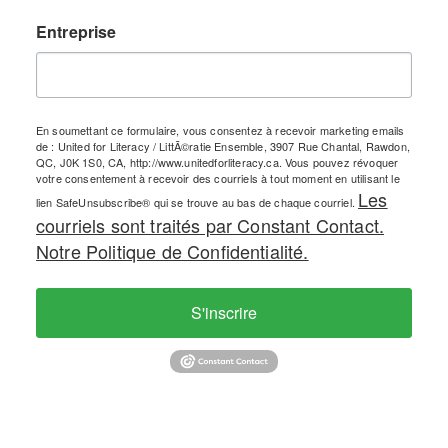
Entreprise
En soumettant ce formulaire, vous consentez à recevoir marketing emails
de : United for Literacy / LittÃ©ratie Ensemble, 3907 Rue Chantal, Rawdon,
QC, J0K 1S0, CA, http://www.unitedforliteracy.ca. Vous pouvez révoquer
votre consentement à recevoir des courriels à tout moment en utilisant le
Les
lien SafeUnsubscribe® qui se trouve au bas de chaque courriel.
courriels sont traités par Constant Contact.
Notre Politique de Confidentialité.
S'inscrire