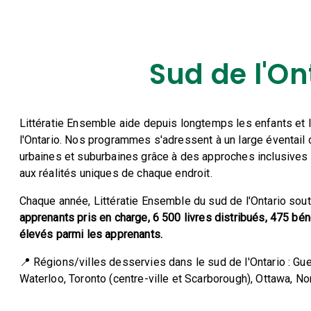
Sud de l'On
Littératie Ensemble aide depuis longtemps les enfants et 
l'Ontario. Nos programmes s'adressent à un large éventai
urbaines et suburbaines grâce à des approches inclusives 
aux réalités uniques de chaque endroit.
Chaque année, Littératie Ensemble du sud de l'Ontario sou
apprenants pris en charge, 6 500 livres distribués, 475 bé
élevés parmi les apprenants.
📍 Régions/villes desservies dans le sud de l'Ontario : Gue
Waterloo, Toronto (centre-ville et Scarborough), Ottawa, N