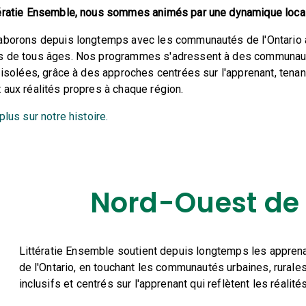
ératie Ensemble, nous sommes animés par une dynamique locale 
aborons depuis longtemps avec les communautés de l'Ontario af
 de tous âges. Nos programmes s'adressent à des communaut
t isolées, grâce à des approches centrées sur l'apprenant, tena
 aux réalités propres à chaque région.
plus sur notre histoire.
Nord-Ouest de 
Littératie Ensemble soutient depuis longtemps les appren
de l'Ontario, en touchant les communautés urbaines, rural
inclusifs et centrés sur l'apprenant qui reflètent les réalit