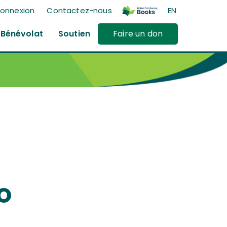
onnexion
Contactez-nous
EN
Bénévolat
Soutien
Faire un don
O