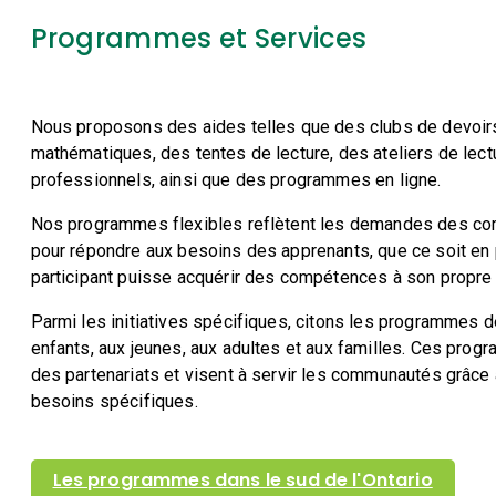
Programmes et Services
Nous proposons des aides telles que des clubs de devoirs
mathématiques, des tentes de lecture, des ateliers de lectu
professionnels, ainsi que des programmes en ligne.
Nos programmes flexibles reflètent les demandes des co
pour répondre aux besoins des apprenants, que ce soit en 
participant puisse acquérir des compétences à son propre
Parmi les initiatives spécifiques, citons les programmes de 
enfants, aux jeunes, aux adultes et aux familles. Ces pr
des partenariats et visent à servir les communautés grâce
besoins spécifiques.
Les programmes dans le sud de l'Ontario