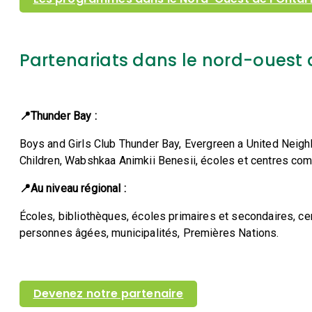
Partenariats dans le nord-ouest d
📍Thunder Bay :
Boys and Girls Club Thunder Bay,
Evergreen a United Neig
Children,
Wabshkaa Animkii Benesii,
écoles et centres co
📍Au niveau régional :
Écoles, bibliothèques, écoles primaires et secondaires, c
personnes âgées, municipalités, Premières Nations.
Devenez notre partenaire