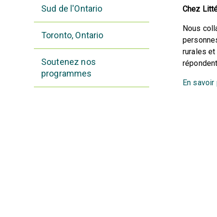
Sud de l'Ontario
Chez Litt
Nous coll
Toronto, Ontario
personnes
rurales e
Soutenez nos
répondent
programmes
En savoir 