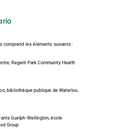
ario
io comprend les éléments suivants :
entre, Regent Park Community Health
o, bibliothèque publique de Waterloo,
rants Guelph-Wellington, école
ood Group