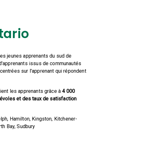
tario
les jeunes apprenants du sud de
l d'apprenants issus de communautés
centrées sur l'apprenant qui répondent
tient les apprenants grâce à
4
000
névoles et des taux de satisfaction
lph, Hamilton, Kingston, Kitchener-
orth Bay, Sudbury