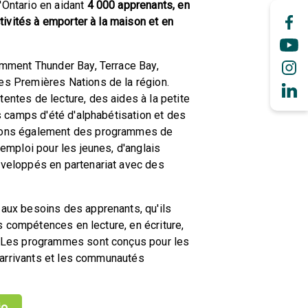
Ontario en aidant
4 000 apprenants, en
tivités à emporter à la maison et en
ment Thunder Bay, Terrace Bay,
es Premières Nations de la région.
entes de lecture, des aides à la petite
s camps d'été d'alphabétisation et des
osons également des programmes de
emploi pour les jeunes, d'anglais
éveloppés en partenariat avec des
aux besoins des apprenants, qu'ils
es compétences en lecture, en écriture,
. Les programmes sont conçus pour les
x arrivants et les communautés
io