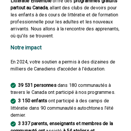
Littératie Ensemble
offre des
programmes gratuits
partout au Canada
, allant des clubs de devoirs pour
les enfants à des cours de littératie et de formation
professionnelle pour les adultes et les nouveaux
arrivants. Nous allons à la rencontre des apprenants,
où qu'ils se trouvent.
Notre impact
En 2024, votre soutien a permis à des dizaines de
milliers de Canadiens d'accéder à l'éducation.
39 531 personnes
dans 180 communautés à
travers le Canada ont participé à nos programmes.
3 150 enfants
ont participé à des camps de
littératie dans 90 communautés autochtones l'été
dernier.
3 337 parents, enseignants et membres de la
communauté ont
assisté
à 54 ateliers et