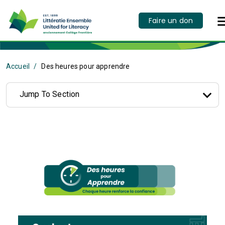
Faire un don
Accueil
Des heures pour apprendre
Jump To Section
Le problème